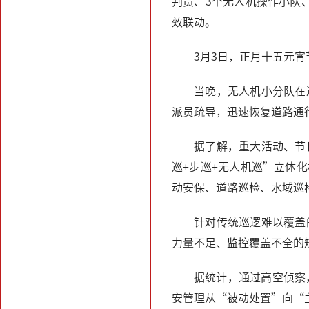
判员、3个无人机操作小队
效联动。
3月3日，正月十五元宵
当晚，无人机小分队在
派员疏导，迅速恢复道路通
据了解，重大活动、节
巡+步巡+无人机巡”立体
动安保、道路巡检、水域巡
针对传统巡逻难以覆盖
力量不足、监控覆盖不全的
据统计，通过高空侦察
安管理从“被动处置”向“