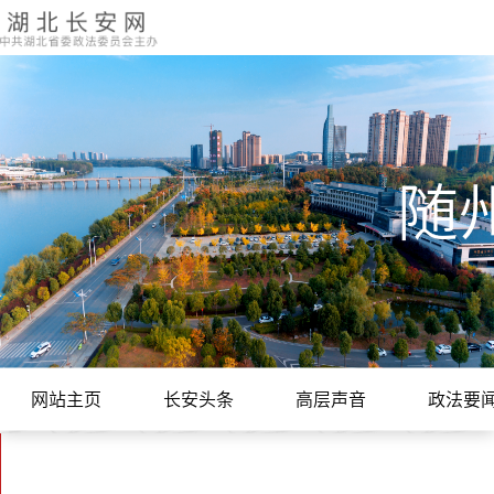
随
网站主页
长安头条
高层声音
政法要