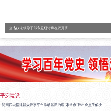
全省政法领导干部专题研讨班在汉开班
平安建设
随州西城搭建群众议事平台推动基层治理“家常点”议出金点子解决