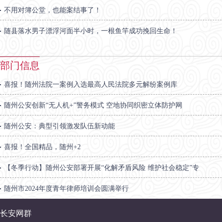
不用对簿公堂，也能案结事了！
随县落水男子漂浮河面半小时，一根鱼竿成功挽回生命！
部门信息
喜报！随州法院一案例入选最高人民法院多元解纷案例库
随州公安创新“无人机+”警务模式 空地协同织密立体防护网
随州公安：典型引领激发队伍新动能
喜报！全国精品，随州+2
【冬季行动】随州公安部署开展“化解矛盾风险 维护社会稳定”专
随州市2024年度青年律师培训会圆满举行
长安网群