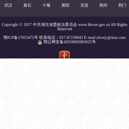
武汉
黄石
十堰
襄阳
宜昌
荆州
荆门
Copyright © 2017 中共湖北省委政法委员会 www.hbcaw.gov.cn All Rights
Reserved
鄂ICP备17015472号 联系电话：027-87239043 E-mail:zfxwjc@sina.com
鄂公网安备42010602003625号