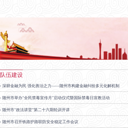
队伍建设
深耕金融为民 强化善治之力——随州市构建金融纠纷多元化解机制
随州市举办“全民禁毒宣传月”启动仪式暨国际禁毒日宣教活动
随州市“政法讲堂”第二十六期轮训开讲
随州市召开铁路护路联防安全稳定工作会议