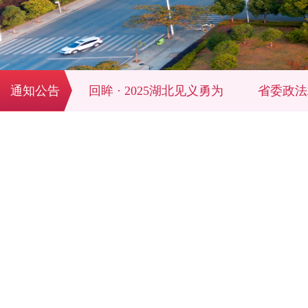
汉开班
通知公告
回眸 · 2025湖北见义勇为
省委政法工