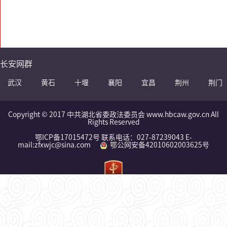
长安网群
武汉
黄石
十堰
襄阳
宜昌
荆州
荆门
Copyright © 2017 中共湖北省委政法委员会 www.hbcaw.gov.cn All
Rights Reserved
鄂ICP备17015472号 联系电话：027-87239043 E-
mail:zfxwjc@sina.com
鄂公网安备42010602003625号