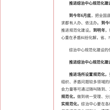
推进综治中心规范化建
到今年6月底
，把全国
求都有人办、依法办。
到今
推进规范化建设。
到明年
，
心重在矛盾纠纷化解，省、
综治中心规范化建设的
推进综治中心规范化建
推进场所设置规范化，
组织、矛盾问题较多领域的
会力量等可通过随叫随到、
规范化，
做到统一受理、分
实规范化，
综治中心要在各