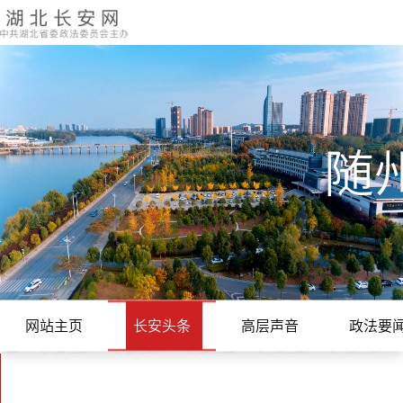
随
网站主页
长安头条
高层声音
政法要