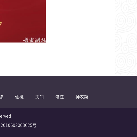
施
仙桃
天门
潜江
神农架
erved
010602003625号