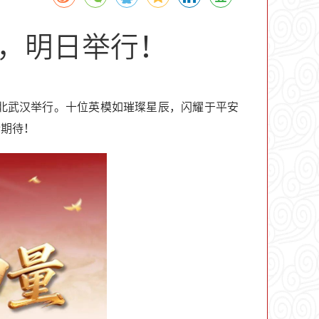
动，明日举行！
在湖北武汉举行。十位英模如璀璨星辰，闪耀于平安
请期待！