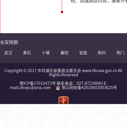
核、加强跟踪问效，凝聚齐
长安网群
武汉
黄石
十堰
襄阳
宜昌
荆州
荆门
Copyright © 2017 中共湖北省委政法委员会 www.hbcaw.gov.cn All
Rights Reserved
鄂ICP备17015472号 联系电话：027-87239043 E-
mail:zfxwjc@sina.com
鄂公网安备42010602003625号