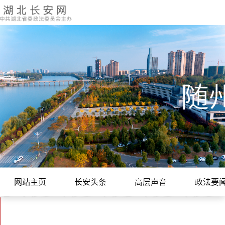
随
网站主页
长安头条
高层声音
政法要