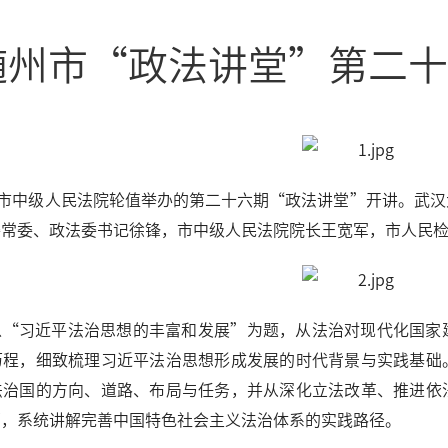
随州市“政法讲堂”第二十
由市中级人民法院轮值举办的第二十六期“政法讲堂”开讲。武
委常委、政法委书记徐锋，市中级人民法院院长王宽军，市人民
以“习近平法治思想的丰富和发展”为题，从法治对现代化国家
历程，细致梳理习近平法治思想形成发展的时代背景与实践基础
法治国的方向、道路、布局与任务，并从深化立法改革、推进依
面，系统讲解完善中国特色社会主义法治体系的实践路径。