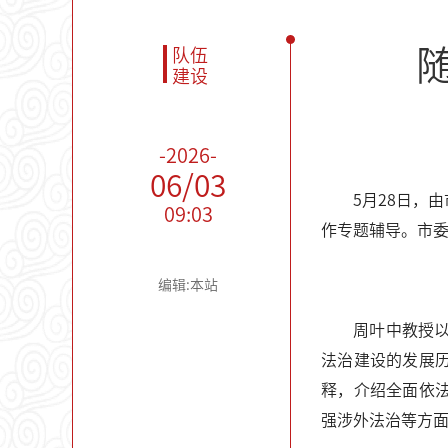
队伍
建设
-2026-
06/03
5月28日，
09:03
作专题辅导。市
编辑:本站
周叶中教授
法治建设的发展
释，介绍全面依
强涉外法治等方