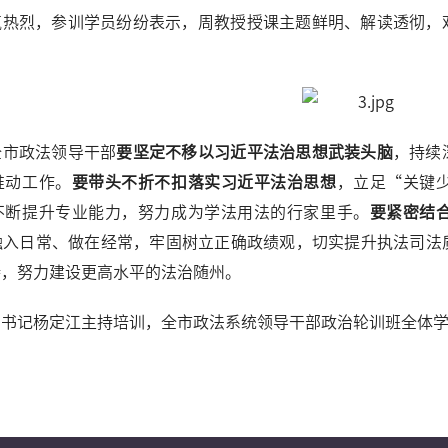
氛热烈，参训学员纷纷表示，周教授授课主题鲜明、解读透彻，
。
全市政法领导干部
要坚定不移以习近平法治思想武装头脑
，持续
推动工作。
要带头不折不扣落实习近平法治思想
，立足“关键
不断提升专业能力，努力成为学法用法的行家里手。
要紧密结
融入日常、做在经常，牢固树立正确政绩观，切实提升执法司法
待，努力建设更高水平的法治随州。
副书记杨定江主持培训，全市政法系统领导干部政治轮训班全体