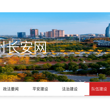
州长安网
政法要闻
平安建设
法治建设
队伍建设