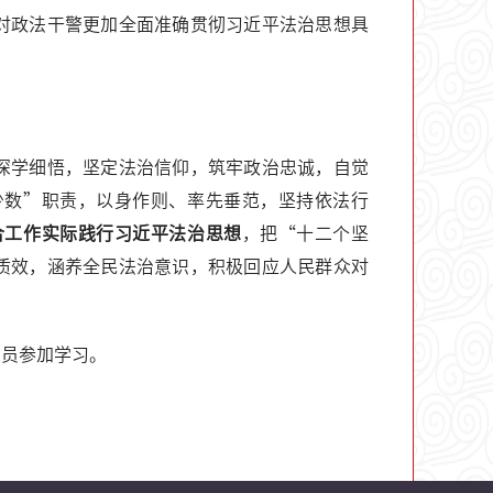
对政法干警更加全面准确贯彻习近平法治思想具
深学细悟，坚定法治信仰，筑牢政治忠诚，自觉
少数”职责，以身作则、率先垂范，坚持依法行
合工作实际践行习近平法治思想
，把“十二个坚
质效，涵养全民法治意识，积极回应人民群众对
学员参加学习。