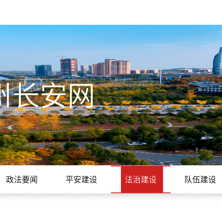
州长安网
政法要闻
平安建设
法治建设
队伍建设