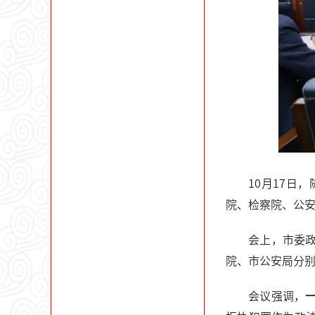
10月17
院、检察院、公
会上，市委
院、市公安局分
会议强调，