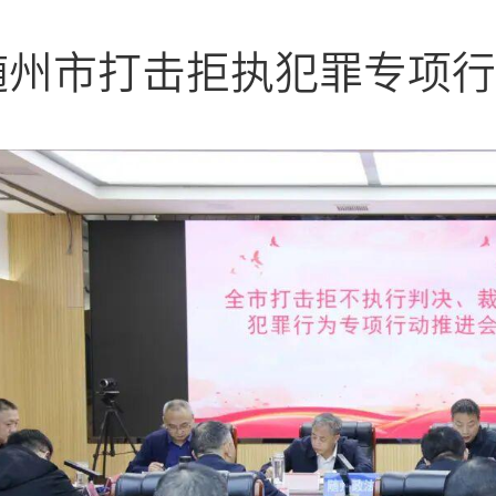
随州市打击拒执犯罪专项行