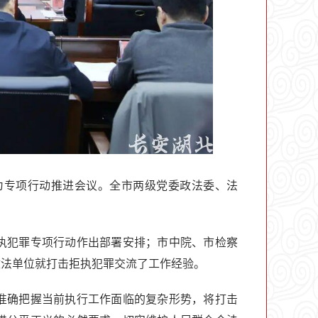
为专项行动推进会议。全市两级党委政法委、法
执犯罪专项行动作出部署安排；市中院、市检察
政法单位就打击拒执犯罪交流了工作经验。
准确把握当前执行工作面临的复杂形势，将打击