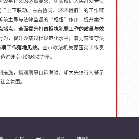
进公平正义的必然要求，切实维护人民群众合法
成“上下联动、左右协同、环环相扣”的工作链
诉前主导与法律监督的“枢纽”作用，提升案件
点堵点，全面提升打击拒执犯罪工作的质量与效
行为，提升办案过程规范化水平；着力营造守法
各项工作落地见效。
全市政法机关要压实工作责
锻造过硬专业的政法力量。
制措施，畅通刑事自诉渠道，加大失信行为警示
厚社会氛围。
施
仙桃
天门
潜江
神农架