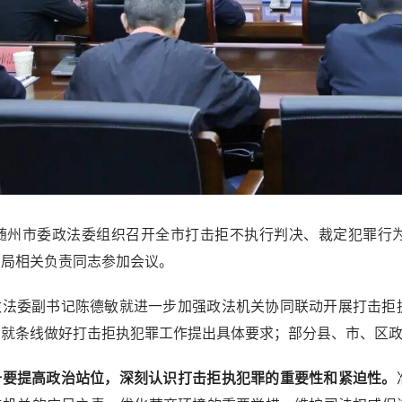
日，随州市委政法委组织召开全市打击拒不执行判决、裁定犯罪行
安局相关负责同志参加会议。
政法委副书记陈德敏就进一步加强政法机关协同联动开展打击拒
别就条线做好打击拒执犯罪工作提出具体要求；部分县、市、区
一要提高政治站位，深刻认识打击拒执犯罪的重要性和紧迫性。