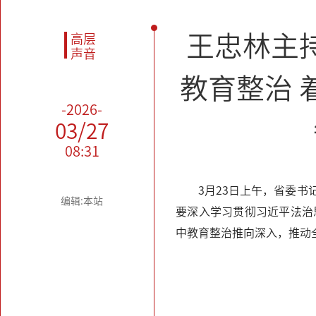
王忠林主
高层
声音
教育整治 
-2026-
03/27
08:31
3月23日上午，省委
编辑:本站
要深入学习贯彻习近平法治
中教育整治推向深入，推动