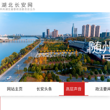
随
网站主页
长安头条
高层声音
政法要