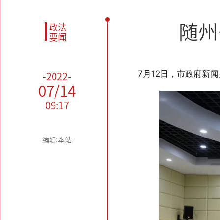
随州
政法
要闻
7月12日，市政府新
-2022-
07/14
09:17
编辑:本站