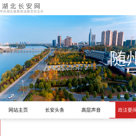
随
网站主页
长安头条
高层声音
政法要