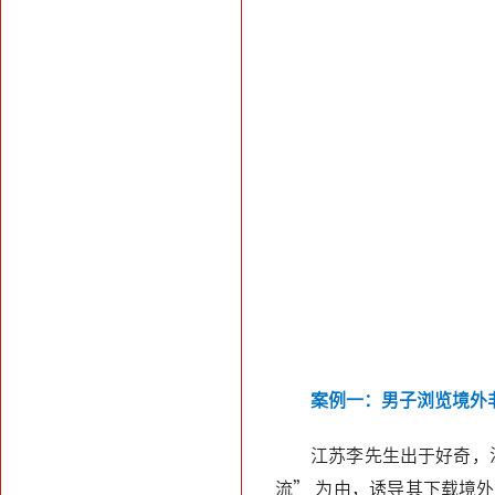
案例一：男子浏览境外非
江苏李先生出于好奇，
流” 为由，诱导其下载境外