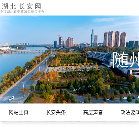
随
网站主页
长安头条
高层声音
政法要