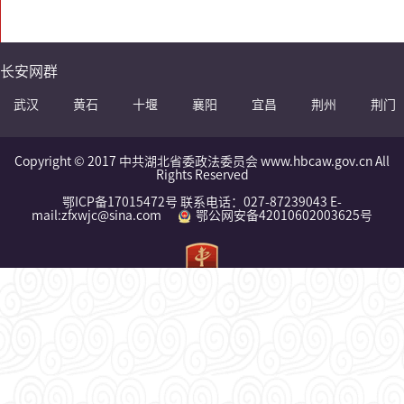
长安网群
武汉
黄石
十堰
襄阳
宜昌
荆州
荆门
Copyright © 2017 中共湖北省委政法委员会 www.hbcaw.gov.cn All
Rights Reserved
鄂ICP备17015472号 联系电话：027-87239043 E-
mail:zfxwjc@sina.com
鄂公网安备42010602003625号