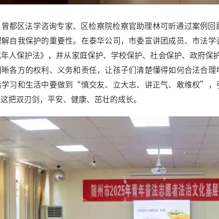
，曾都区法学咨询专家、区检察院检察官助理林可昕通过案例回
理解自我保护的重要性。在泰华公司，市委宣讲团成员、市法学
成年人保护法》，并从家庭保护、学校保护、社会保护、政府保护
明晰各方的权利、义务和责任，让孩子们清楚懂得如何合法合理
后学习和生活中要做到“慎交友、立大志、讲正气、敢维权”，
律这把双刃剑，平安、健康、茁壮的成长。