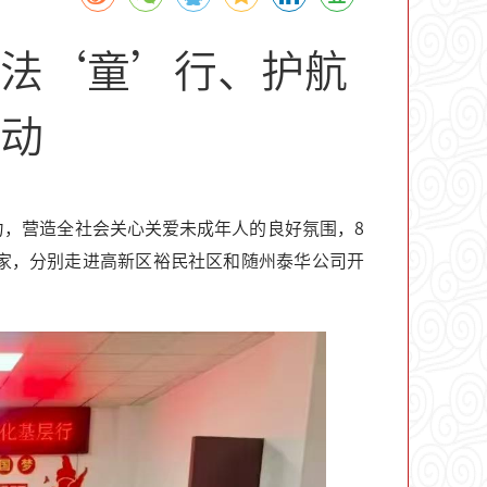
法‘童’行、护航
动
，营造全社会关心关爱未成年人的良好氛围，8
专家，分别走进高新区裕民社区和随州泰华公司开