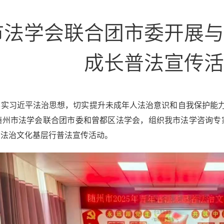
市法学会联合团市委开展与
成长普法宣传活
落实习近平法治思想，切实提升未成年人法治意识和自我保护能力
，随州市法学会联合团市委和曾都区法学会，组织我市法学咨询
者法治文化基层行普法宣传活动。