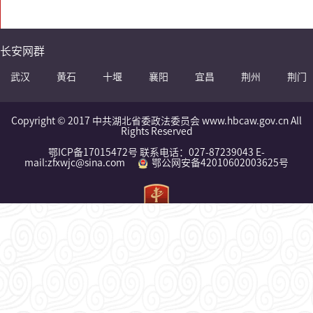
长安网群
武汉
黄石
十堰
襄阳
宜昌
荆州
荆门
Copyright © 2017 中共湖北省委政法委员会 www.hbcaw.gov.cn All
Rights Reserved
鄂ICP备17015472号 联系电话：027-87239043 E-
mail:zfxwjc@sina.com
鄂公网安备42010602003625号