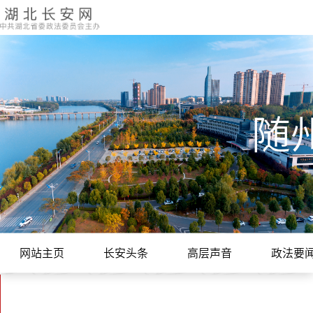
随
网站主页
长安头条
高层声音
政法要