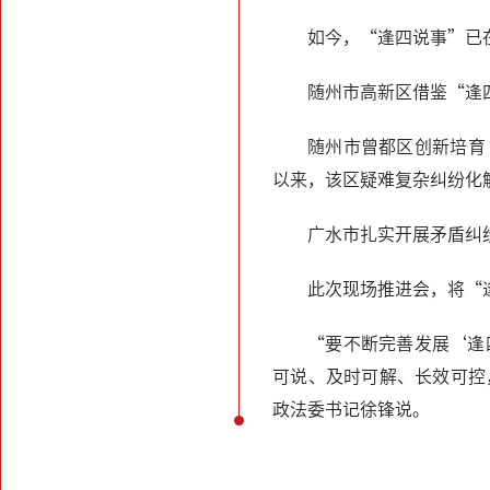
如今，“逢四说事”已
随州市高新区借鉴“逢
随州市曾都区创新培育
以来，该区疑难复杂纠纷化
广水市扎实开展矛盾纠纷
此次现场推进会，将“
“要不断完善发展‘逢
可说、及时可解、长效可控
政法委书记徐锋说。