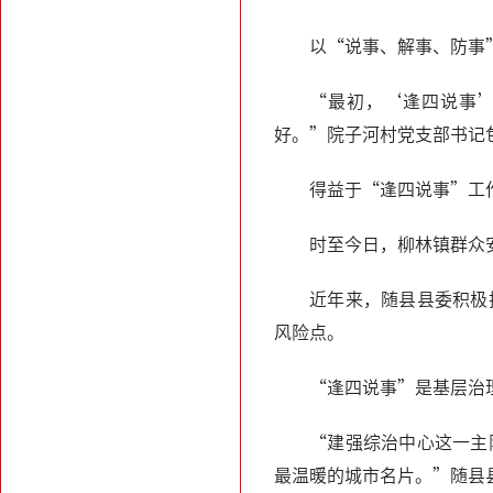
以“说事、解事、防事
“最初，‘逢四说事’
好。”院子河村党支部书记
得益于“逢四说事”工
时至今日，柳林镇群众安
近年来，随县县委积极
风险点。
“逢四说事”是基层治
“建强综治中心这一主
最温暖的城市名片。”随县